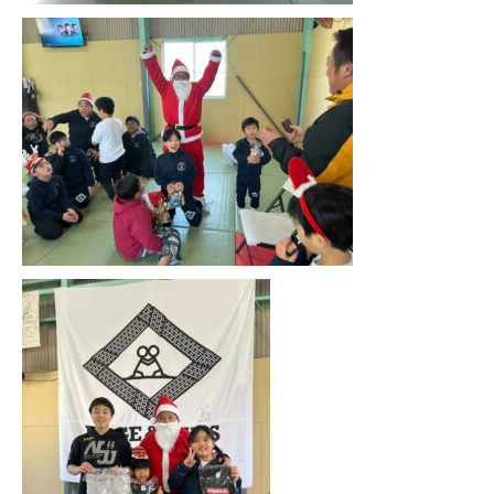
HOME
トップ
NEWS
お知らせ
SYSTEM
料金表
FACILITY
施設案内