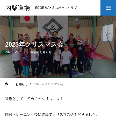
内柴道場
EDGE & AXIS スポーツクラブ
2023年クリスマス会
2023.12.26
道場のお知らせ
お知らせ
2023年クリスマス会
道場として、初めてのクリスマス！
階段トレーニング後に道場でクリスマス会を開きました。