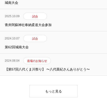
HOME
トップ
城南大会
NEWS
お知らせ
2025.10.09
試合
青井阿蘇神社奉納柔道大会参加
SYSTEM
料金表
FACILITY
施設案内
2024.10.07
試合
第62回城南大会
SCHEDULE
スケジュール
CLASS
クラス紹介
2024.08.04
道場のお知らせ
【第57回八代くま川祭り】 〜八代亜紀さんありがとう〜
INSTRUCTOR
インストラクター
CONTACT
お問合せ
もっと見る
ACCESS
アクセス